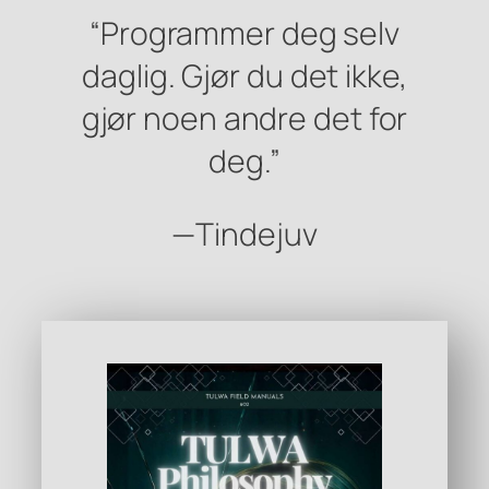
“Programmer deg selv
daglig. Gjør du det ikke,
gjør noen andre det for
deg.”
—Tindejuv