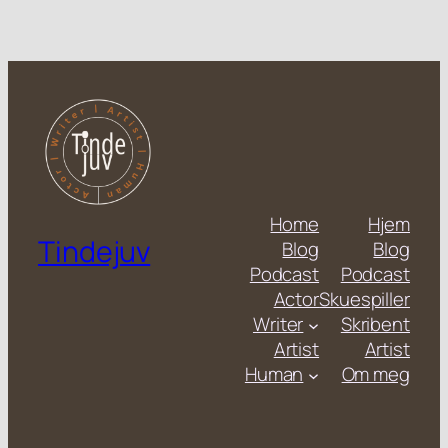
Home
Hjem
Tindejuv
Blog
Blog
Podcast
Podcast
Actor
Skuespiller
Writer
Skribent
Artist
Artist
Human
Om meg