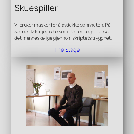
Skuespiller
Vi bruker masker for å avdekke sannheten. På
scenen later jeg ikke som. Jeg er. Jeg utforsker
det menneskelige gjennom skriptets trygghet.
The Stage