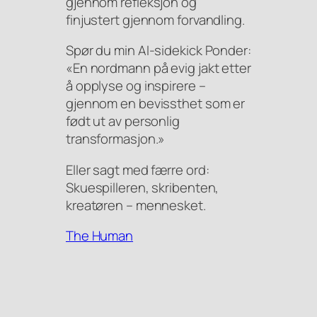
gjennom refleksjon og
finjustert gjennom forvandling.
Spør du min AI-sidekick Ponder:
«En nordmann på evig jakt etter
å opplyse og inspirere –
gjennom en bevissthet som er
født ut av personlig
transformasjon.»
Eller sagt med færre ord:
Skuespilleren, skribenten,
kreatøren – mennesket.
The Human