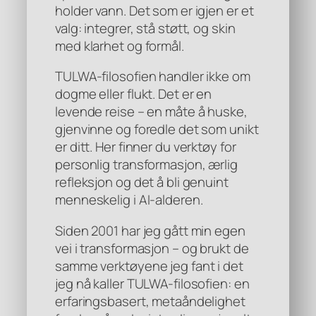
holder vann. Det som er igjen er et
valg: integrer, stå støtt, og skin
med klarhet og formål.
TULWA-filosofien handler ikke om
dogme eller flukt. Det er en
levende reise – en måte å huske,
gjenvinne og foredle det som unikt
er ditt. Her finner du verktøy for
personlig transformasjon, ærlig
refleksjon og det å bli genuint
menneskelig i AI-alderen.
Siden 2001 har jeg gått min egen
vei i transformasjon – og brukt de
samme verktøyene jeg fant i det
jeg nå kaller TULWA-filosofien: en
erfaringsbasert, metaåndelighet