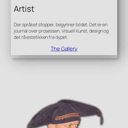
Artist
Der språket stopper, begynner bildet. Det er en
journal over prosessen. Visuell kunst, design og
det rå estetikken fra dypet.
The Gallery