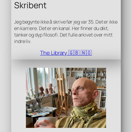
Skribent
Jeg begynte ikke å skrive før jeg var 35. Det er ikke
en karriere. Det er en kanal. Her finner du dikt,
tanker og dyp filosofi. Det fulle arkivet over mitt
indre liv.
The Library 🇬🇧 🇳🇴